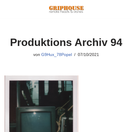
Zum
Inhalt
springen
Produktions Archiv 94
von
G9Hux_78Popel
07/10/2021