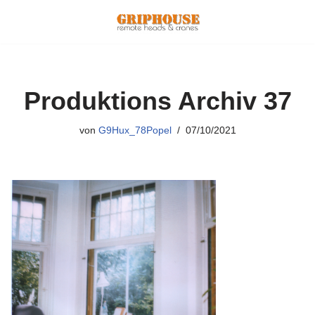
Zum
Inhalt
springen
Produktions Archiv 37
von
G9Hux_78Popel
07/10/2021