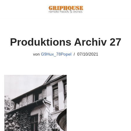
Zum
Inhalt
springen
Produktions Archiv 27
von
G9Hux_78Popel
07/10/2021