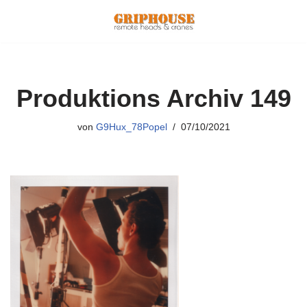
Zum
Inhalt
springen
Produktions Archiv 149
von
G9Hux_78Popel
07/10/2021