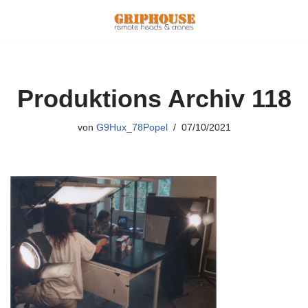
Zum
Inhalt
springen
Produktions Archiv 118
von
G9Hux_78Popel
07/10/2021