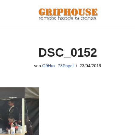
DSC_0152
von
G9Hux_78Popel
23/04/2019