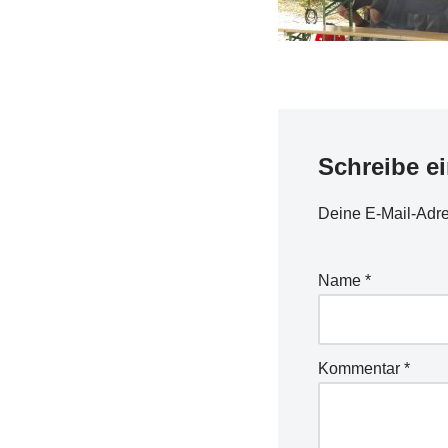
Schreibe e
Deine E-Mail-Adres
Name
*
Kommentar
*