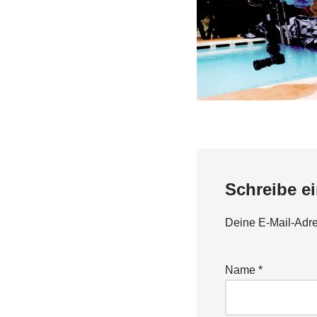
Schreibe e
Deine E-Mail-Adres
Name
*