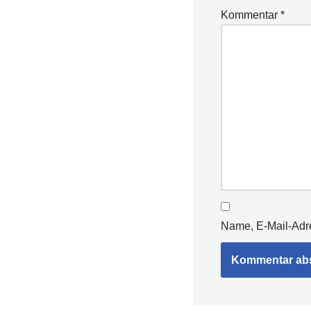
Kommentar
*
Name, E-Mail-Adr