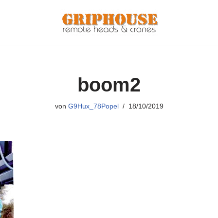
boom2
von
G9Hux_78Popel
18/10/2019