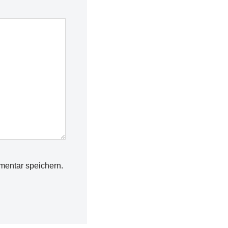
mentar speichern.