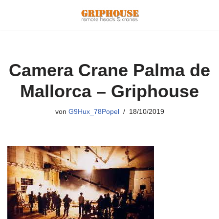
Zum
Inhalt
springen
Camera Crane Palma de
Mallorca – Griphouse
von
G9Hux_78Popel
18/10/2019