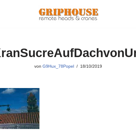
ranSucreAufDachvonU
von
G9Hux_78Popel
18/10/2019